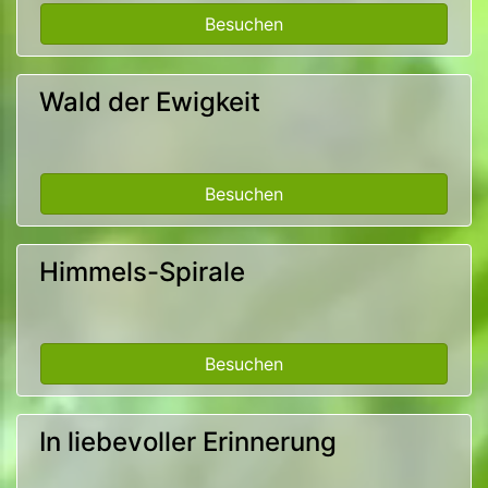
Besuchen
Wald der Ewigkeit
Besuchen
Himmels-Spirale
Besuchen
In liebevoller Erinnerung